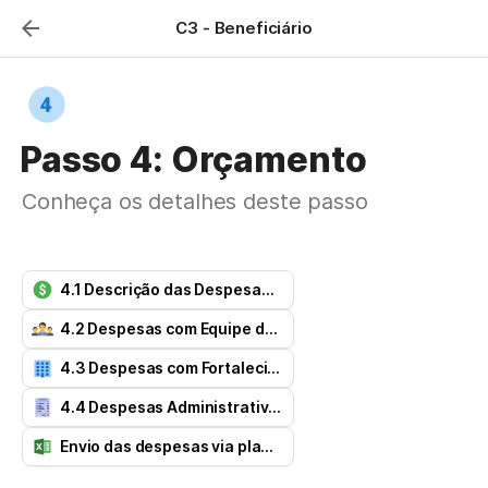
C3 - Beneficiário
Passo 4: Orçamento
Conheça os detalhes deste passo
4.1 Descrição das Despesas do Projeto
4.2 Despesas com Equipe do Projeto
4.3 Despesas com Fortalecimento Institucional
4.4 Despesas Administrativas
Envio das despesas via planilha Excel