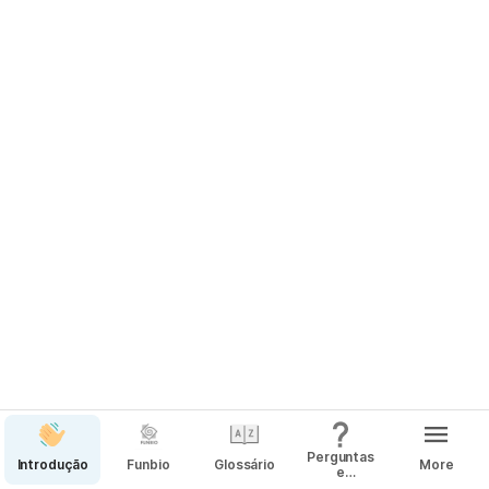
Perguntas
Introdução
Funbio
Glossário
More
e
Respostas