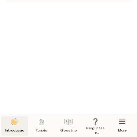
Perguntas
Introdução
Funbio
Glossário
More
e
Respostas